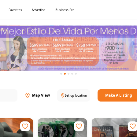
Favorites
Advertise
Business Pro
Map View
Make A Listing
Set up location