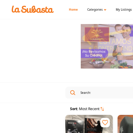
Home
Categories
My Listings
Sort:
Most Recent