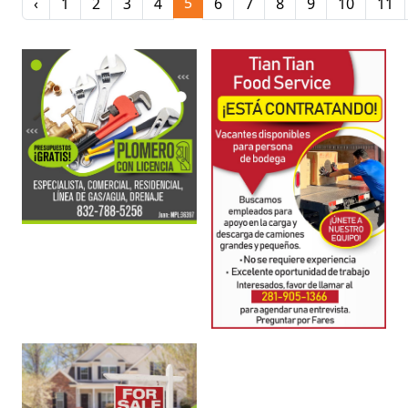
5
‹
1
2
3
4
6
7
8
9
10
11