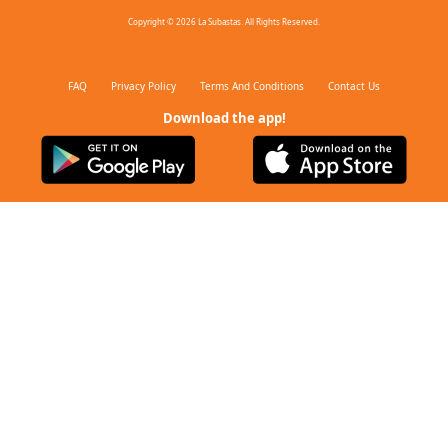
Copyright © 2026 La Subastas. All Rights Reserved.
FAQ
Privacy Policy
Terms And Conditions
Contact Us
Download the app!