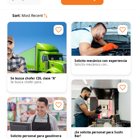
Sort:
Most Recent
Solicito mecánico con experiencia
Solicito mecánico con...
Se busca chofer CDL clase "A"
Se busca chofer para...
¡Se solicita personal para Sushi
Solicito personal para gasolinera
Bar!