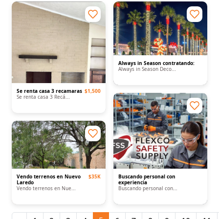
Always in Season contratando:
Always in Season Deco...
Se renta casa 3 recamaras
$1,500
Se renta casa 3 Recá...
Vendo terrenos en Nuevo
$35K
Buscando personal con
Laredo
experiencia
Vendo terrenos en Nue...
Buscando personal con...