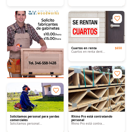
Cuartos en renta
$650
Cuartos en renta dent...
Solicitamos personal para yardas
Rhino Pro está contratando
comerciales
personal
Solicitamos personal...
Rhino Pro está contra...