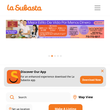
Discover Our App
For an enhanced experience download the La
Download Now
Subasta app.
Map View
Make A Listing
Set up location